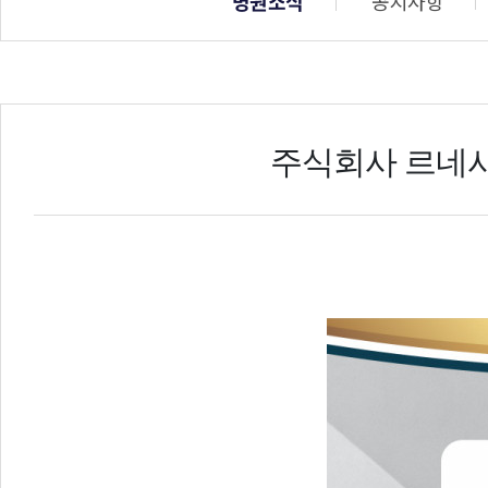
병원소식
공지사항
주식회사 르네