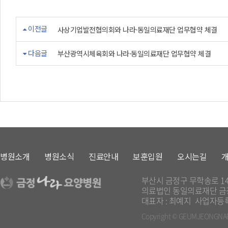
이전글
사상기업발전협의회와 나라·동일의료재단 업무협약 체결
다음글
부산광역시체육회와 나라·동일의료재단 업무협약 체결
병원소개
병원소식
진료안내
보훈입원
오시는길
부산시 금정구 무학송로 1
의료법인 동일의료재단 
대표자 : 최예지
사업자등록번
Copyright
© GEUMJEONGNARA H