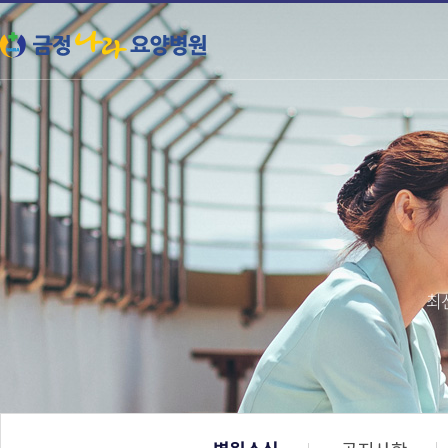
본문 바로가기
최