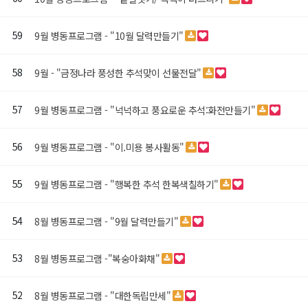
59
9월 병동프로그램 - "10월 달력만들기"
58
9월 - "금정나라 풍성한 추석맞이 선물전달"
57
9월 병동프로그램 - "넉넉하고 풍요로운 추석:화전만들기"
56
9월 병동프로그램 - "이.미용 봉사활동"
55
9월 병동프로그램 - "행복한 추석 한복색칠하기"
54
8월 병동프로그램 - "9월 달력만들기"
53
8월 병동프로그램 -"복숭아화채"
52
8월 병동프로그램 - "대한독립만세"