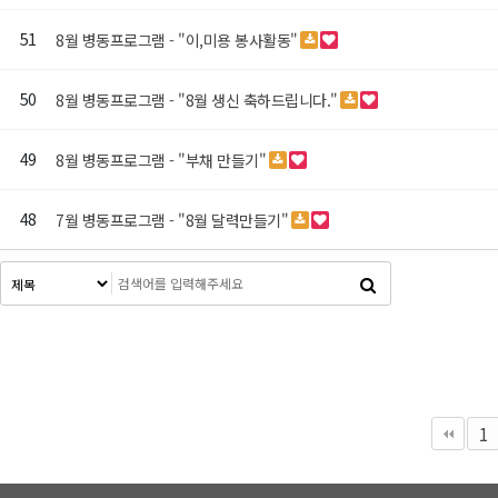
51
8월 병동프로그램 - "이,미용 봉사활동"
50
8월 병동프로그램 - "8월 생신 축하드립니다."
49
8월 병동프로그램 - "부채 만들기"
48
7월 병동프로그램 - "8월 달력만들기"
다음
맨끝
1