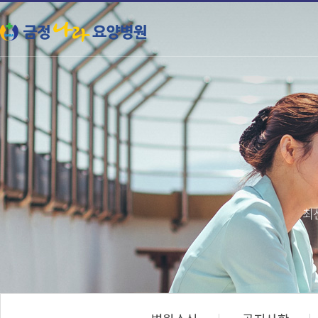
본문 바로가기
최